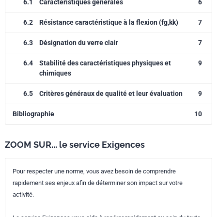
6.1
Caractéristiques générales
6
6.2
Résistance caractéristique à la flexion (fg,kk)
7
6.3
Désignation du verre clair
7
6.4
Stabilité des caractéristiques physiques et
9
chimiques
6.5
Critères généraux de qualité et leur évaluation
9
Bibliographie
10
ZOOM SUR... le service Exigences
Pour respecter une norme, vous avez besoin de comprendre
rapidement ses enjeux afin de déterminer son impact sur votre
activité.