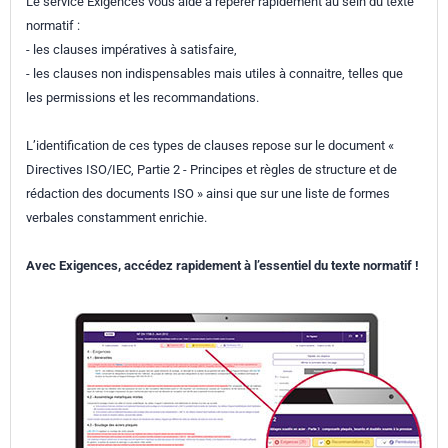
Le service Exigences vous aide à repérer rapidement au sein du texte
normatif :
- les clauses impératives à satisfaire,
- les clauses non indispensables mais utiles à connaitre, telles que
les permissions et les recommandations.
L’identification de ces types de clauses repose sur le document «
Directives ISO/IEC, Partie 2 - Principes et règles de structure et de
rédaction des documents ISO » ainsi que sur une liste de formes
verbales constamment enrichie.
Avec Exigences, accédez rapidement à l’essentiel du texte normatif !