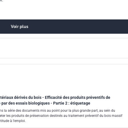
Voir plus
tériaux dérivés du bois - Efficacité des produits préventifs de
 par des essais biologiques - Partie 2 : étiquetage
ns la série des documents mis au point pour la plus grande part, au sein du
eter les produits de préservation destinés au traitement préventif du bois massif
titude à l'emploi.