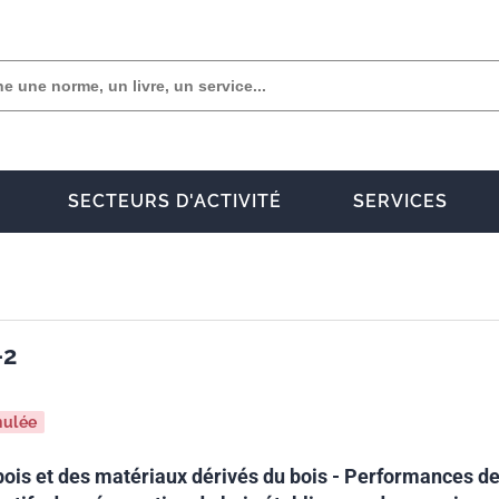
SECTEURS D'ACTIVITÉ
SERVICES
-2
nulée
 bois et des matériaux dérivés du bois - Performances d