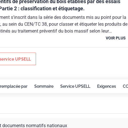
ntifs de préservation du bois établies par des essais
artie 2 : classification et étiquetage.
ment s'inscrit dans la série des documents mis au point pour la
, au sein du CEN/TC 38, pour classer et étiqueter les produits de
tinés au traitement préventif du bois massif selon leur
eur aptitude à l'emploi.
VOIR PLUS
service UPSELL
remplacée par
Sommaire
Service UPSELL
Exigences
C
t documents normatifs nationaux