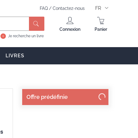
FR
FAQ
/
Contactez-nous
Rechercher
Connexion
Panier
Je recherche un livre
LIVRES
Offre prédéfinie
es