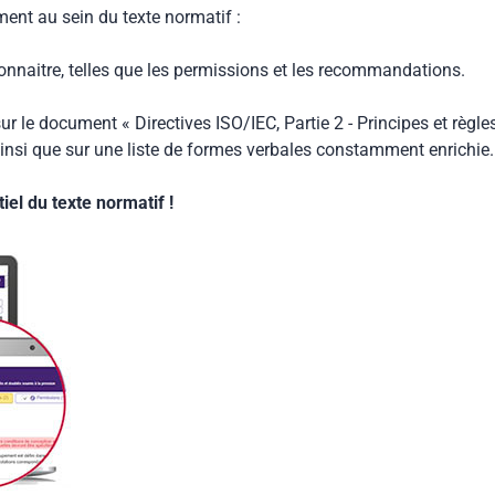
ment au sein du texte normatif :
connaitre, telles que les permissions et les recommandations.
ur le document « Directives ISO/IEC, Partie 2 - Principes et règle
insi que sur une liste de formes verbales constamment enrichie.
el du texte normatif !