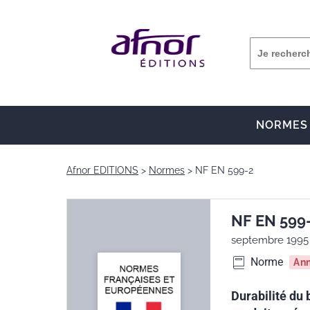
NORMES
Afnor EDITIONS
Normes
NF EN 599-2
NF EN 599
septembre 1995
Norme
An
Durabilité du