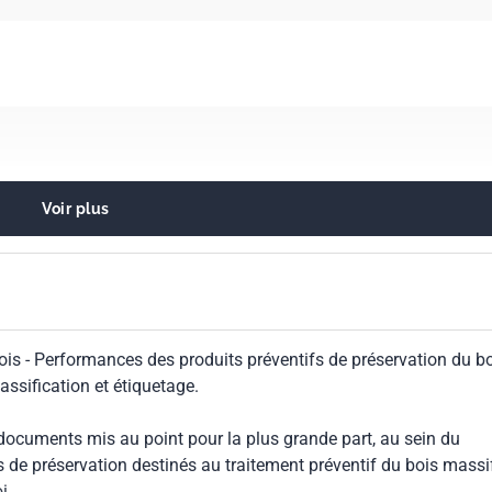
Voir plus
de protection du bois
bois - Performances des produits préventifs de préservation du b
lassification et étiquetage.
 documents mis au point pour la plus grande part, au sein du
s de préservation destinés au traitement préventif du bois massi
i.