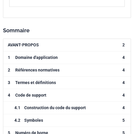
Sommaire
AVANT-PROPOS
2
1
Domaine d'application
4
2
Références normatives
4
3
Termes et définitions
4
4
Code de support
4
4.1
Construction du code du support
4
4.2
Symboles
5
5
Numéro de borne
5