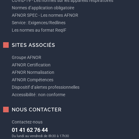
COVID-19 - Les normes sur les appareils respiratoires
Normes d’application obligatoire
AFNOR SPEC - Les normes AFNOR
Service : Exigences/Redlines
Les normes au format ReqIF
SITES ASSOCIÉS
Groupe AFNOR
AFNOR Certification
AFNOR Normalisation
AFNOR Compétences
Dispositif d’alertes professionnelles
Accessibilité : non conforme
NOUS CONTACTER
Contactez-nous
01 41 62 76 44
Du lundi au vendredi de 8h30 à 17h30