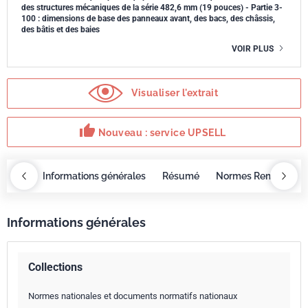
des structures mécaniques de la série 482,6 mm (19 pouces) - Partie 3-
100 : dimensions de base des panneaux avant, des bacs, des châssis,
des bâtis et des baies
VOIR PLUS
Visualiser l'extrait
thumb_up
Nouveau : service UPSELL
OBAZ
Informations générales
Résumé
Normes Remplacée
Informations générales
Collections
Normes nationales et documents normatifs nationaux