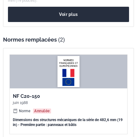
mm (19 pouces).
européenne
Voir plus
Normes remplacées
(2)
NF C20-150
juin 1988
Norme
Annulée
Dimensions des structures mécaniques de la série de 482,6 mm (19
in) - Première partie : panneaux et bâtis