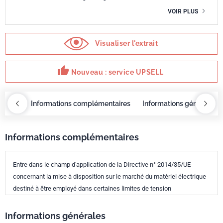
VOIR PLUS
Visualiser l'extrait
thumb_up
Nouveau : service UPSELL
OBAZ
Informations complémentaires
Informations générales
Informations complémentaires
Entre dans le champ d'application de la Directive n° 2014/35/UE
concernant la mise à disposition sur le marché du matériel électrique
destiné à être employé dans certaines limites de tension
Informations générales