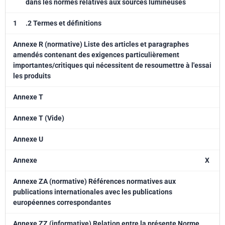
dans les normes relatives aux sources lumineuses
1
.2 Termes et définitions
Annexe R (normative) Liste des articles et paragraphes
amendés contenant des exigences particulièrement
importantes/critiques qui nécessitent de resoumettre à l'essai
les produits
Annexe T
Annexe T (Vide)
Annexe U
Annexe
X
Annexe ZA (normative) Références normatives aux
publications internationales avec les publications
européennes correspondantes
Annexe ZZ (informative) Relation entre la présente Norme