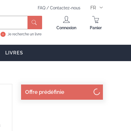
FR
FAQ
/
Contactez-nous
Rechercher
Connexion
Panier
Je recherche un livre
LIVRES
Offre prédéfinie
s