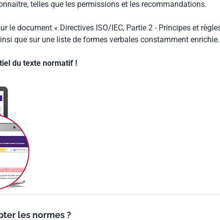
connaitre, telles que les permissions et les recommandations.
ur le document « Directives ISO/IEC, Partie 2 - Principes et règle
insi que sur une liste de formes verbales constamment enrichie.
el du texte normatif !
ypter les normes ?