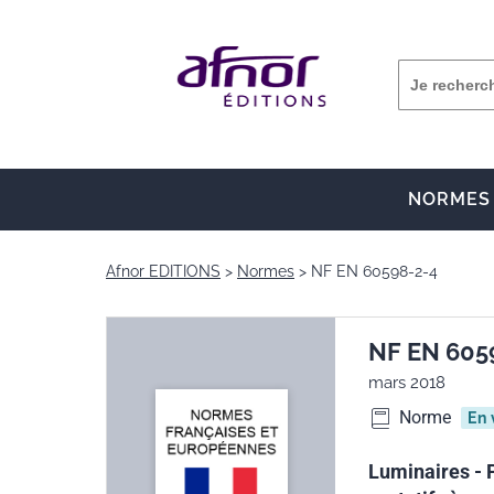
NORMES
Afnor EDITIONS
Normes
NF EN 60598-2-4
NF EN 605
mars 2018
Norme
En 
Luminaires - P