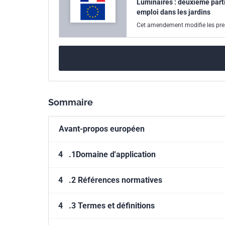
Luminaires : deuxième partie
emploi dans les jardins
Cet amendement modifie les presc
Sommaire
Avant-propos européen
4
.1Domaine d'application
4
.2 Références normatives
4
.3 Termes et définitions