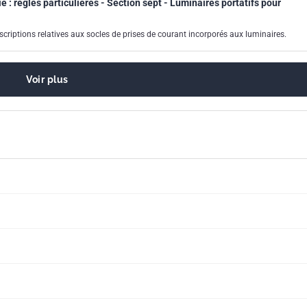
 : règles particulières - Section sept - Luminaires portatifs pour
riptions relatives aux socles de prises de courant incorporés aux luminaires.
Voir plus