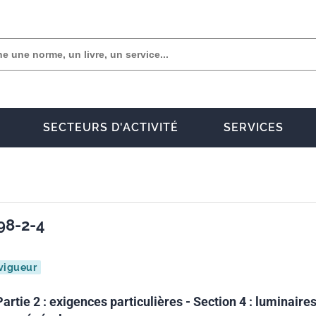
SECTEURS D'ACTIVITÉ
SERVICES
98-2-4
vigueur
artie 2 : exigences particulières - Section 4 : luminaire