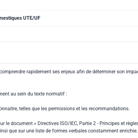
domestiques UTE/UF
 comprendre rapidement ses enjeux afin de déterminer son impa
ment au sein du texte normatif :
connaitre, telles que les permissions et les recommandations.
ur le document « Directives ISO/IEC, Partie 2 - Principes et règle
insi que sur une liste de formes verbales constamment enrichie.