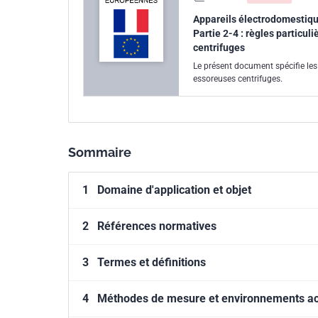
Appareils électrodomestique
Partie 2-4 : règles particul
centrifuges
Le présent document spécifie les 
essoreuses centrifuges.
Sommaire
1
Domaine d'application et objet
2
Références normatives
3
Termes et définitions
4
Méthodes de mesure et environnements a