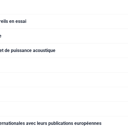
ils en essai
e
 et de puissance acoustique
ernationales avec leurs publications européennes