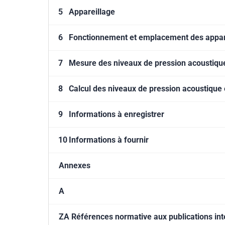
5
Appareillage
6
Fonctionnement et emplacement des appare
7
Mesure des niveaux de pression acoustiqu
8
Calcul des niveaux de pression acoustique
9
Informations à enregistrer
10
Informations à fournir
Annexes
A
ZA Références normative aux publications int