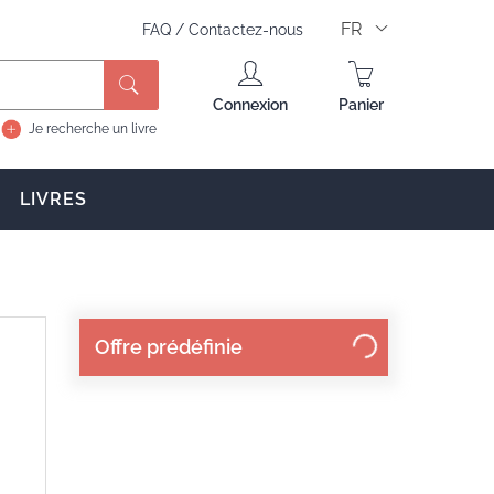
FR
FAQ
/
Contactez-nous
Rechercher
Connexion
Panier
Je recherche un livre
LIVRES
Offre prédéfinie