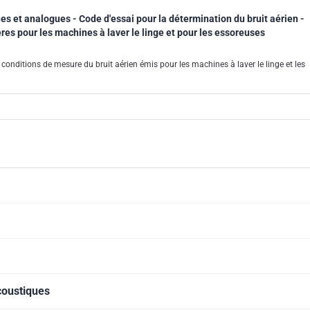
s et analogues - Code d'essai pour la détermination du bruit aérien -
ières pour les machines à laver le linge et pour les essoreuses
conditions de mesure du bruit aérien émis pour les machines à laver le linge et les
coustiques