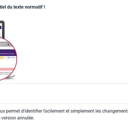
el du texte normatif !
us permet d’identifier facilement et simplement les changement
e version annulée.