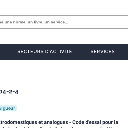
SECTEURS D'ACTIVITÉ
SERVICES
04-2-4
vigueur
ctrodomestiques et analogues - Code d'essai pour la