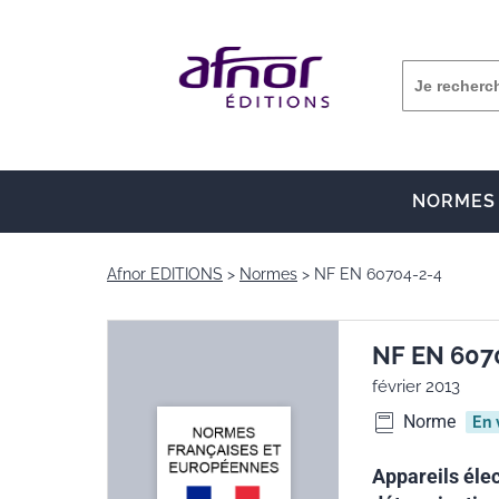
NORMES
Afnor EDITIONS
Normes
NF EN 60704-2-4
NF EN 607
février 2013
Norme
En 
Appareils éle