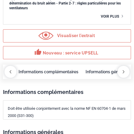
détermination du bruit aérien - Partie 2-7 : règles particulières pour les
ventilateurs
VOIR PLUS
Visualiser l'extrait
thumb_up
Nouveau : service UPSELL
OBAZ
Informations complémentaires
Informations générales
Informations complémentaires
Doit être utilisée conjointement avec la norme NF EN 60704-1 de mars
2000 (S31-300)
Informations générales