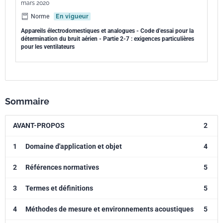
mars 2020
Norme
En vigueur
Appareils électrodomestiques et analogues - Code d'essai pour la
détermination du bruit aérien - Partie 2-7 : exigences particulières
pour les ventilateurs
Sommaire
AVANT-PROPOS
2
1
Domaine d'application et objet
4
2
Références normatives
5
3
Termes et définitions
5
4
Méthodes de mesure et environnements acoustiques
5