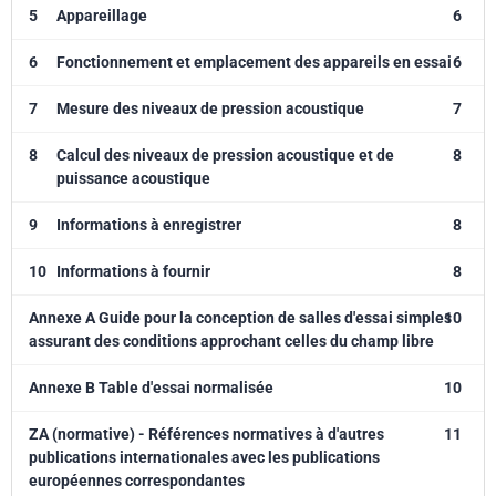
5
Appareillage
6
6
Fonctionnement et emplacement des appareils en essai
6
7
Mesure des niveaux de pression acoustique
7
8
Calcul des niveaux de pression acoustique et de
8
puissance acoustique
9
Informations à enregistrer
8
10
Informations à fournir
8
Annexe A Guide pour la conception de salles d'essai simples
10
assurant des conditions approchant celles du champ libre
Annexe B Table d'essai normalisée
10
ZA (normative) - Références normatives à d'autres
11
publications internationales avec les publications
européennes correspondantes