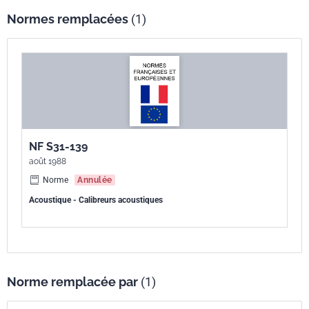
Normes remplacées
(1)
NF S31-139
août 1988
Norme
Annulée
Acoustique - Calibreurs acoustiques
Norme remplacée par
(1)