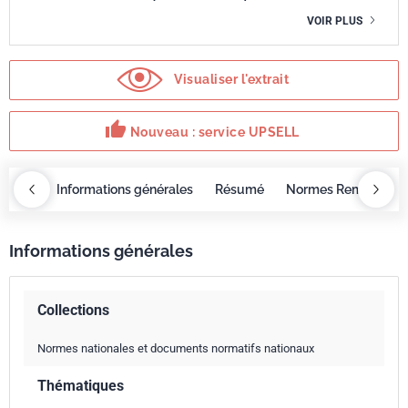
VOIR PLUS
Visualiser l'extrait
thumb_up
Nouveau : service UPSELL
OBAZ
Informations générales
Résumé
Normes Remplacée
Informations générales
Collections
Normes nationales et documents normatifs nationaux
Thématiques