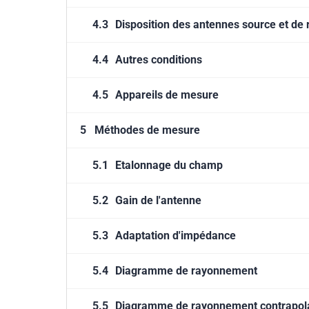
4.3
Disposition des antennes source et de 
4.4
Autres conditions
4.5
Appareils de mesure
5
Méthodes de mesure
5.1
Etalonnage du champ
5.2
Gain de l'antenne
5.3
Adaptation d'impédance
5.4
Diagramme de rayonnement
5.5
Diagramme de rayonnement contrapol