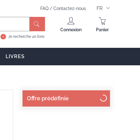
FR
FAQ
/
Contactez-nous
Rechercher
Connexion
Panier
Je recherche un livre
LIVRES
Offre prédéfinie