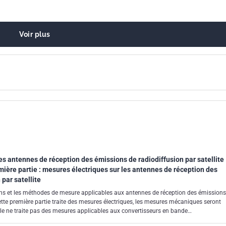
Voir plus
s antennes de réception des émissions de radiodiffusion par satellite
ière partie : mesures électriques sur les antennes de réception des
par satellite
s et les méthodes de mesure applicables aux antennes de réception des émissions
Cette première partie traite des mesures électriques, les mesures mécaniques seront
Elle ne traite pas des mesures applicables aux convertisseurs en bande
'un autre document. Ce document ne traite pas des performances requises.