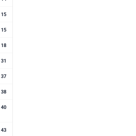
15
15
18
31
37
38
40
43