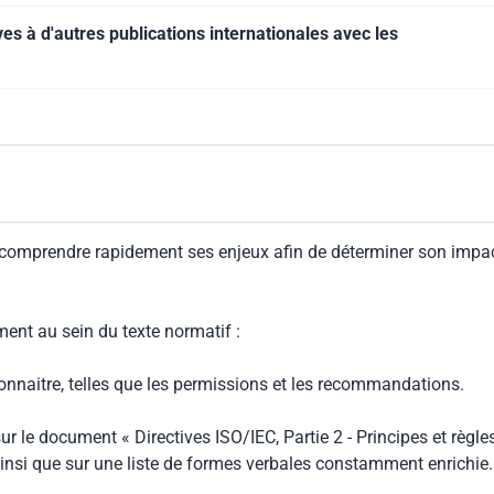
s à d'autres publications internationales avec les
 comprendre rapidement ses enjeux afin de déterminer son impa
ment au sein du texte normatif :
connaitre, telles que les permissions et les recommandations.
ur le document « Directives ISO/IEC, Partie 2 - Principes et règle
insi que sur une liste de formes verbales constamment enrichie.