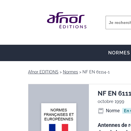
NORMES
Afnor EDITIONS
Normes
NF EN 61114-1
NF EN 611
octobre 1999
Norme
En 
Antennes de ré