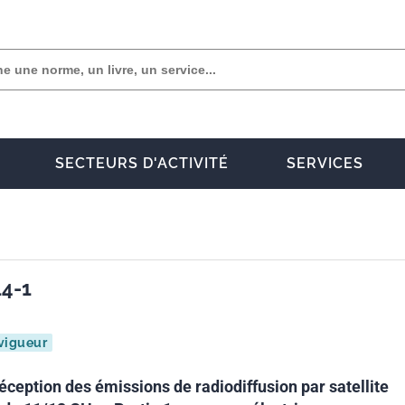
SECTEURS D'ACTIVITÉ
SERVICES
14-1
vigueur
ception des émissions de radiodiffusion par satellite