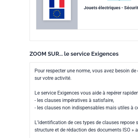
Jouets électriques - Sécuri
Numéro de tirage
1
Parenté
EN 62115/A12:2015
européenne
ZOOM SUR... le service Exigences
Pour respecter une norme, vous avez besoin de
sur votre activité.
Le service Exigences vous aide à repérer rapide
- les clauses impératives à satisfaire,
- les clauses non indispensables mais utiles à 
L’identification de ces types de clauses repose s
structure et de rédaction des documents ISO » a