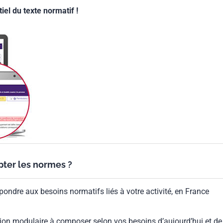
el du texte normatif !
ypter les normes ?
pondre aux besoins normatifs liés à votre activité, en France
ion modulaire à composer selon vos besoins d’aujourd’hui et de