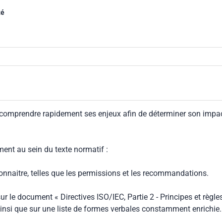
té
 comprendre rapidement ses enjeux afin de déterminer son impa
ment au sein du texte normatif :
connaitre, telles que les permissions et les recommandations.
ur le document « Directives ISO/IEC, Partie 2 - Principes et règle
insi que sur une liste de formes verbales constamment enrichie.