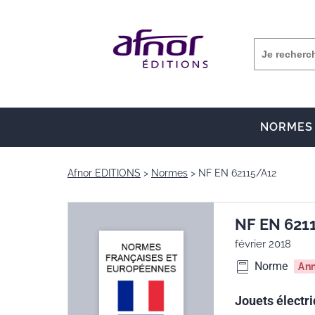
NORMES
Afnor EDITIONS
Normes
NF EN 62115/A12
NF EN 621
février 2018
Norme
An
Jouets électri