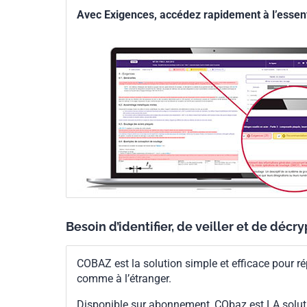
Avec Exigences, accédez rapidement à l’essenti
Besoin d’identifier, de veiller et de décr
COBAZ est la solution simple et efficace pour ré
comme à l’étranger.
Disponible sur abonnement, CObaz est LA solut