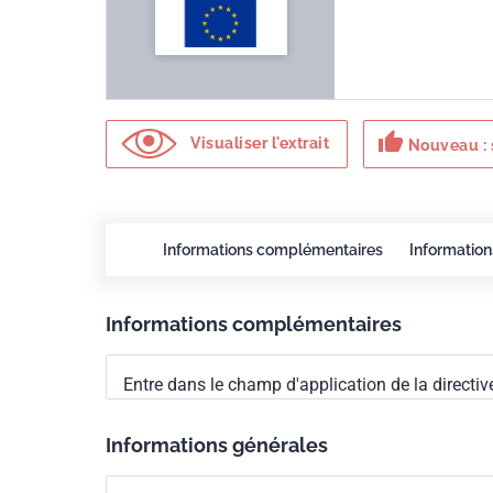
thumb_up
Visualiser l'extrait
Nouveau : 
Informations complémentaires
Information
Informations complémentaires
Entre dans le champ d'application de la directiv
Informations générales