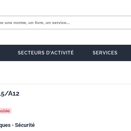
SECTEURS D'ACTIVITÉ
SERVICES
15/A12
nulée
ques - Sécurité