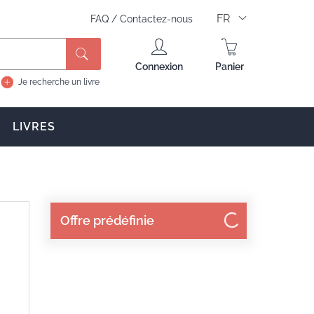
FR
FAQ
/
Contactez-nous
Connexion
Panier
Je recherche un livre
LIVRES
Offre prédéfinie