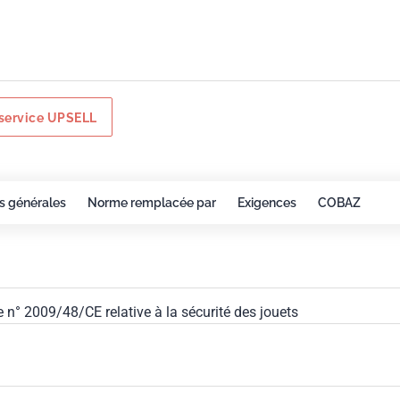
service UPSELL
s générales
Norme remplacée par
Exigences
COBAZ
e n° 2009/48/CE relative à la sécurité des jouets