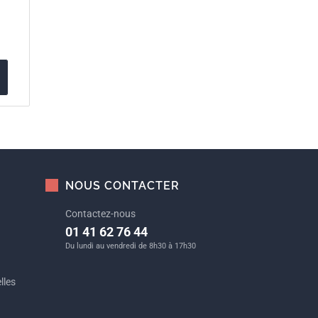
NOUS CONTACTER
Contactez-nous
01 41 62 76 44
Du lundi au vendredi de 8h30 à 17h30
lles