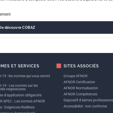
gement
Je découvre COBAZ
MES ET SERVICES
SITES ASSOCIÉS
-19 : les normes qui vous seront
Groupe AFNOR
AFNOR Certification
-19 - Les normes sur les
AFNOR Normalisation
ils respiratoires
AFNOR Compétences
s d’application obligatoire
Dispositif d’alertes professionne
R SPEC - Les normes AFNOR
Accessibilité : non conforme
ce : Exigences/Redlines