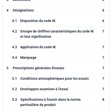
4
Désignations
6
4.1
Disposition du code IK
6
4.2
Groupe de chiffres caractéristiques du code IK
7
et leur signification
4.3
Application du code IK
7
4.4
Marquage
7
5
Prescriptions générales d'essais
7
5.1
Conditions atmosphériques pour les essais
7
5.2
Enveloppes soumises à l'essai
7
5.3
Spécifications à fournir dans la norme
8
particulière de produit