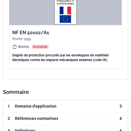
NF EN 50102/A1
février 1999
Norme
Annulée
Degrés de protection procurés par les enveloppes de matériels
électriques contre les impacts mécaniques externes (code IK)
Sommaire
1
Domaine d'application
5
2
Références normatives
6
3
Définitions
6