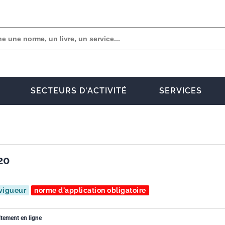
SECTEURS D'ACTIVITÉ
SERVICES
20
vigueur
norme d'application obligatoire
itement en ligne