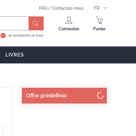
FR
FAQ
/
Contactez-nous
Rechercher
Connexion
Panier
Je recherche un livre
LIVRES
Offre prédéfinie