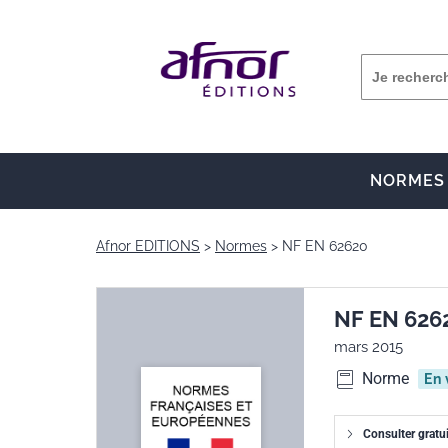
NORMES
Afnor EDITIONS
Normes
NF EN 62620
NF EN 626
mars 2015
Norme
En 
Consulter gratu