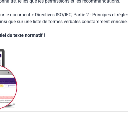
connaitre, telles que les permissions et les recommandations.
ur le document « Directives ISO/IEC, Partie 2 - Principes et règle
insi que sur une liste de formes verbales constamment enrichie.
el du texte normatif !