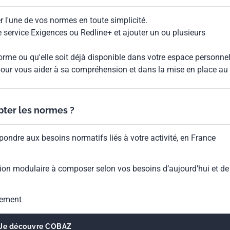
 l'une de vos normes en toute simplicité.
le service Exigences ou Redline+ et ajouter un ou plusieurs
rme ou qu'elle soit déjà disponible dans votre espace personnel,
our vous aider à sa compréhension et dans la mise en place au
ypter les normes ?
pondre aux besoins normatifs liés à votre activité, en France
ion modulaire à composer selon vos besoins d’aujourd’hui et de
gement
Je découvre COBAZ