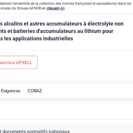
itement l'ensemble de la collection des normes françaises et européennes dans les
gionales du Groupe AFNOR en
cliquant-ici
 alcalins et autres accumulateurs à électrolyte non
ts et batteries d'accumulateurs au lithium pour
ns les applications industrielles
service UPSELL
Exigences
COBAZ
t documents normatifs nationaux