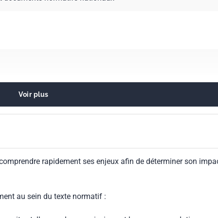
Voir plus
eurs alcalins
 comprendre rapidement ses enjeux afin de déterminer son impa
ment au sein du texte normatif :