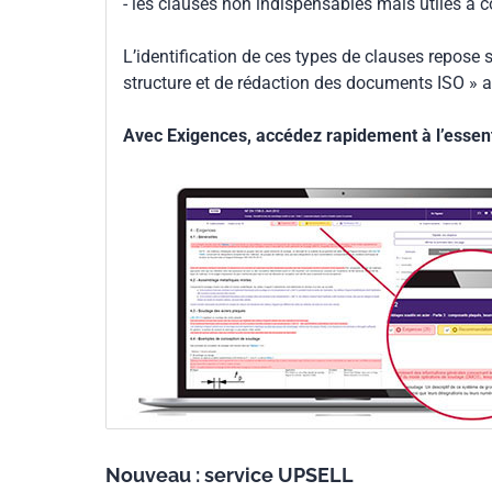
- les clauses non indispensables mais utiles à 
L’identification de ces types de clauses repose s
structure et de rédaction des documents ISO » a
Avec Exigences, accédez rapidement à l’essenti
Nouveau : service UPSELL