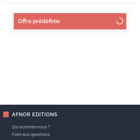
Offre prédéfinie
AFNOR EDITIONS
Qui sommes-nous ?
Foire aux questions