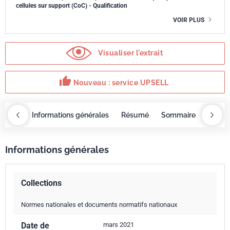
cellules sur support (CoC) - Qualification
VOIR PLUS
Visualiser l'extrait
thumb_up
Nouveau : service UPSELL
OBAZ
Informations générales
Résumé
Sommaire
Exige
Informations générales
Collections
Normes nationales et documents normatifs nationaux
Date de
mars 2021