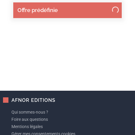
Offre prédéfinie
AFNOR EDITIONS
Qui sommes-nous ?
Foire aux questions
Mentions légales
Gérer mes consentements cookies