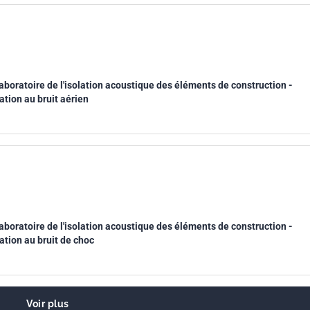
boratoire de l'isolation acoustique des éléments de construction -
lation au bruit aérien
boratoire de l'isolation acoustique des éléments de construction -
lation au bruit de choc
Voir plus