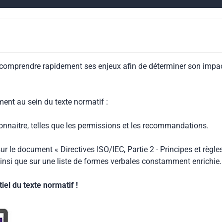
 comprendre rapidement ses enjeux afin de déterminer son impa
ment au sein du texte normatif :
connaitre, telles que les permissions et les recommandations.
ur le document « Directives ISO/IEC, Partie 2 - Principes et règle
insi que sur une liste de formes verbales constamment enrichie.
el du texte normatif !