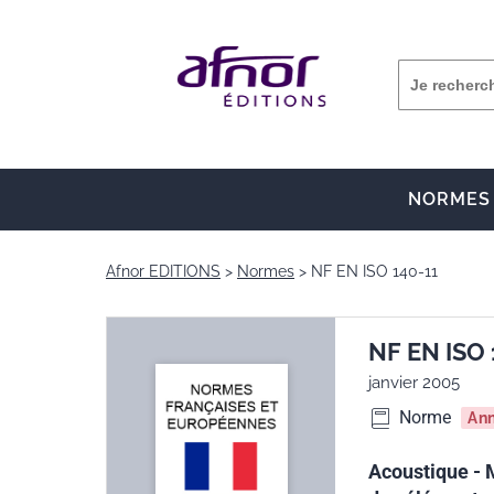
NORMES
Afnor EDITIONS
Normes
NF EN ISO 140-11
NF EN ISO 
janvier 2005
Norme
An
Acoustique - 