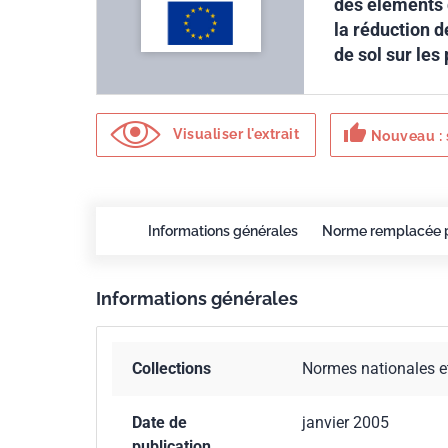
des éléments 
la réduction d
de sol sur les
thumb_up
Visualiser l'extrait
Nouveau : 
Informations générales
Norme remplacée 
Informations générales
Collections
Normes nationales e
Date de
janvier 2005
publication