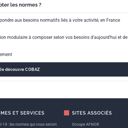
ypter les normes ?
pondre aux besoins normatifs liés à votre activité, en France
ion modulaire à composer selon vos besoins d’aujourd’hui et de
gement
Je découvre COBAZ
MES ET SERVICES
SITES ASSOCIÉS
-19 : les normes qui vous seront
Groupe AFNOR