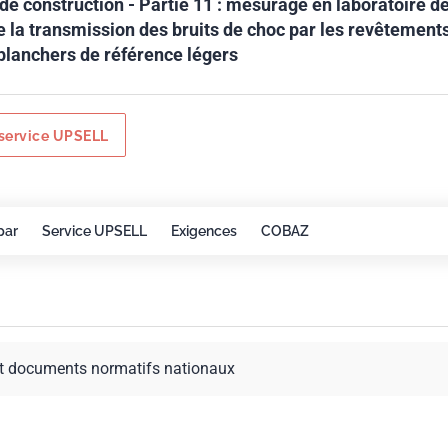
de construction - Partie 11 : mesurage en laboratoire d
e la transmission des bruits de choc par les revêtement
 planchers de référence légers
service UPSELL
par
Service UPSELL
Exigences
COBAZ
t documents normatifs nationaux