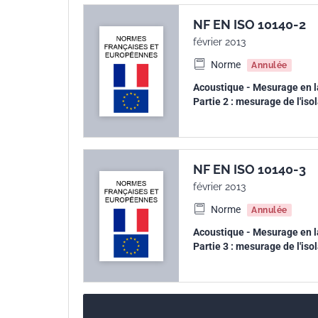
NF EN ISO 10140-2
février 2013
Norme
Annulée
Acoustique - Mesurage en la
Partie 2 : mesurage de l'iso
NF EN ISO 10140-3
février 2013
Norme
Annulée
Acoustique - Mesurage en la
Partie 3 : mesurage de l'iso