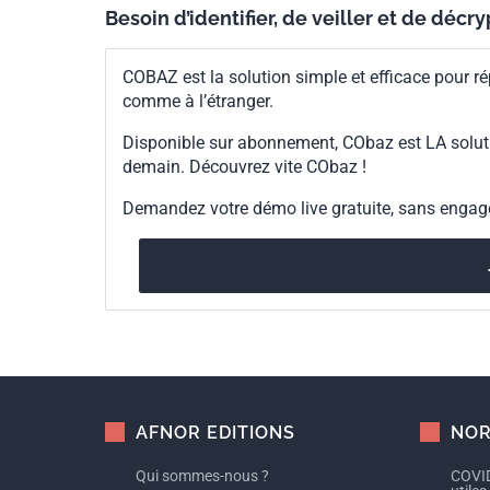
Besoin d’identifier, de veiller et de décr
COBAZ est la solution simple et efficace pour ré
comme à l’étranger.
Disponible sur abonnement, CObaz est LA solut
demain. Découvrez vite CObaz !
Demandez votre démo live gratuite, sans enga
AFNOR EDITIONS
NOR
Qui sommes-nous ?
COVID