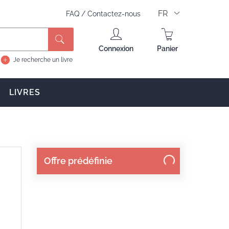
FR
FAQ
/
Contactez-nous
Connexion
Panier
Je recherche un livre
LIVRES
Offre prédéfinie