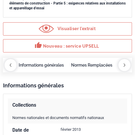
éléments de construction - Partie 5 : exigences relatives aux installations
et appareillage d'essai
Visualiser l'extrait
thumb_up
Nouveau : service UPSELL
OBAZ
Informations générales
Normes Remplacées
Norme 
Informations générales
Collections
Normes nationales et documents normatifs nationaux
Date de
février 2013