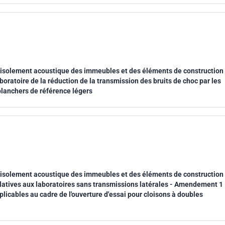
'isolement acoustique des immeubles et des éléments de construction
boratoire de la réduction de la transmission des bruits de choc par les
planchers de référence légers
'isolement acoustique des immeubles et des éléments de construction
 relatives aux laboratoires sans transmissions latérales - Amendement 1
plicables au cadre de l'ouverture d'essai pour cloisons à doubles