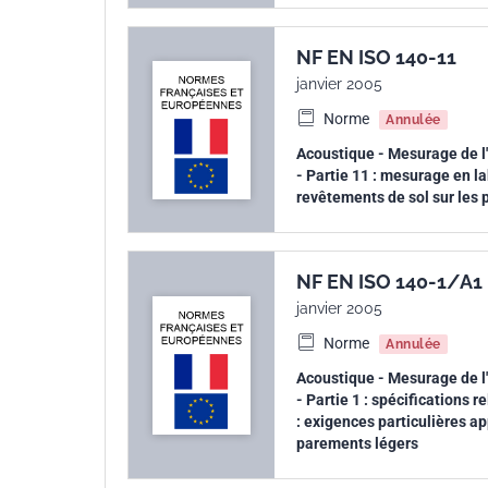
européenne
NF EN ISO 140-11
janvier 2005
Norme
Annulée
Acoustique - Mesurage de l
- Partie 11 : mesurage en la
revêtements de sol sur les 
NF EN ISO 140-1/A1
janvier 2005
Norme
Annulée
Acoustique - Mesurage de l
- Partie 1 : spécifications
: exigences particulières ap
parements légers