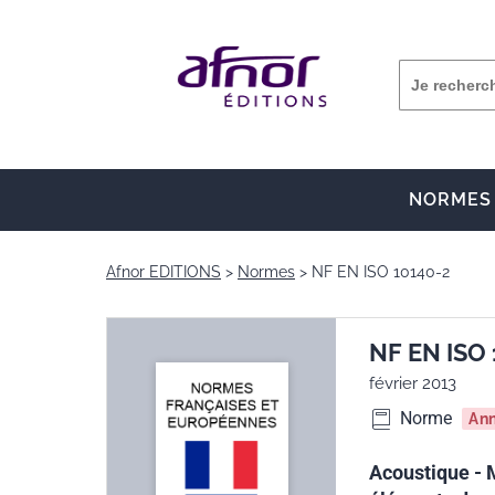
NORMES
Afnor EDITIONS
Normes
NF EN ISO 10140-2
NF EN ISO
février 2013
Norme
An
Acoustique - 