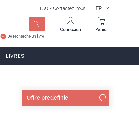
FR
FAQ
/
Contactez-nous
Rechercher
Connexion
Panier
Je recherche un livre
LIVRES
Offre prédéfinie