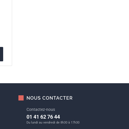
NOUS CONTACTER
Contactez-nous
01 41 62 76 44
Du lundi au vendredi de 8h30 à 17h30