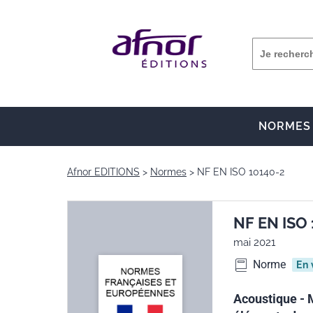
NORMES
Afnor EDITIONS
Normes
NF EN ISO 10140-2
NF EN ISO
mai 2021
Norme
En 
Acoustique - 