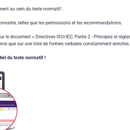
ment au sein du texte normatif :
connaitre, telles que les permissions et les recommandations.
ur le document « Directives ISO/IEC, Partie 2 - Principes et règle
insi que sur une liste de formes verbales constamment enrichie.
el du texte normatif !