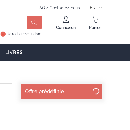
FR
FAQ
/
Contactez-nous
Rechercher
Connexion
Panier
Je recherche un livre
LIVRES
Offre prédéfinie