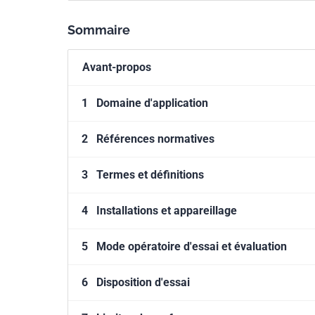
Sommaire
Avant-propos
1
Domaine d'application
2
Références normatives
3
Termes et définitions
4
Installations et appareillage
5
Mode opératoire d'essai et évaluation
6
Disposition d'essai