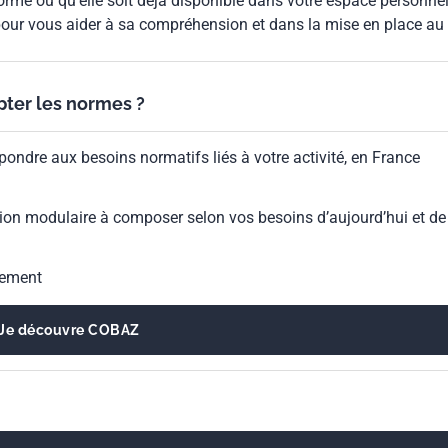
rme ou qu'elle soit déjà disponible dans votre espace personnel,
our vous aider à sa compréhension et dans la mise en place au
ypter les normes ?
pondre aux besoins normatifs liés à votre activité, en France
ion modulaire à composer selon vos besoins d’aujourd’hui et de
gement
Je découvre COBAZ