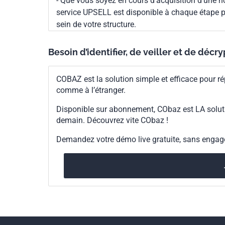
- Que vous soyez en cours d'acquisition d'une no
service UPSELL est disponible à chaque étape p
sein de votre structure.
Besoin d’identifier, de veiller et de décr
COBAZ est la solution simple et efficace pour ré
comme à l’étranger.
Disponible sur abonnement, CObaz est LA solut
demain. Découvrez vite CObaz !
Demandez votre démo live gratuite, sans enga