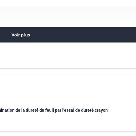
Voir plus
 vernis
ination de la dureté du feuil par l'essai de dureté crayon