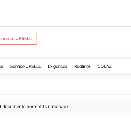
service UPSELL
es
Service UPSELL
Exigences
Redlines
COBAZ
t documents normatifs nationaux