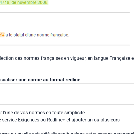
llection des normes françaises en vigueur, en langue Française e
isualiser une norme au format redline
 l'une de vos normes en toute simplicité.
le service Exigences ou Redline+ et ajouter un ou plusieurs