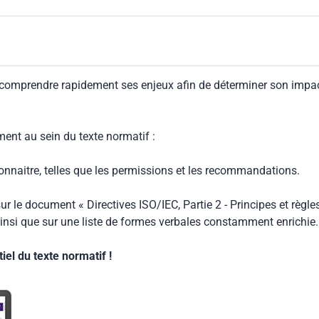
 comprendre rapidement ses enjeux afin de déterminer son impa
ment au sein du texte normatif :
connaitre, telles que les permissions et les recommandations.
ur le document « Directives ISO/IEC, Partie 2 - Principes et règle
insi que sur une liste de formes verbales constamment enrichie.
el du texte normatif !