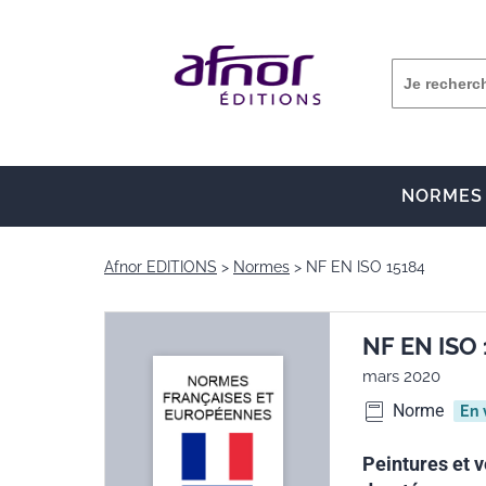
NORMES
Afnor EDITIONS
Normes
NF EN ISO 15184
NF EN ISO 
mars 2020
Norme
En 
Peintures et v