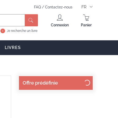
FR
FAQ
/
Contactez-nous
Rechercher
Connexion
Panier
Je recherche un livre
LIVRES
Offre prédéfinie