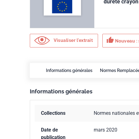
dureté crayon
thumb_up
Visualiser l'extrait
Nouveau : 
Informations générales
Normes Remplacé
Informations générales
Collections
Normes nationales e
Date de
mars 2020
publication