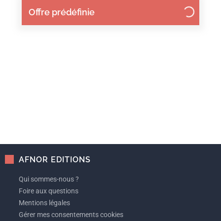
Offre prédéfinie
AFNOR EDITIONS
Qui sommes-nous ?
Foire aux questions
Mentions légales
Gérer mes consentements cookies