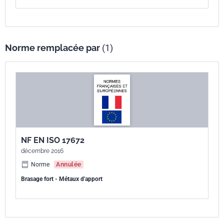
Norme remplacée par
(1)
NF EN ISO 17672
décembre 2016
Norme
Annulée
Brasage fort - Métaux d'apport