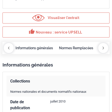
Visualiser l'extrait
thumb_up
Nouveau : service UPSELL
OBAZ
Informations générales
Normes Remplacées
Norme 
Informations générales
Collections
Normes nationales et documents normatifs nationaux
Date de
juillet 2010
publication