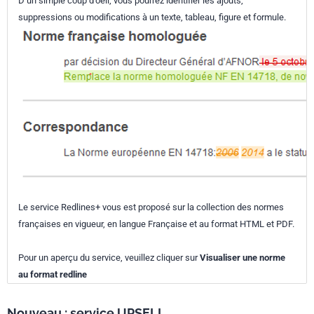
D’un simple coup d’oeil, vous pourrez identifier les ajouts,
suppressions ou modifications à un texte, tableau, figure et formule.
Le service Redlines+ vous est proposé sur la collection des normes
françaises en vigueur, en langue Française et au format HTML et PDF.
Pour un aperçu du service, veuillez cliquer sur
Visualiser une norme
au format redline
Nouveau : service UPSELL