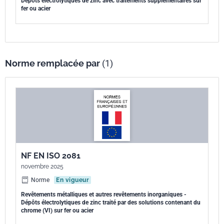
Dépôts électrolytiques de zinc avec traitements supplémentaires sur
fer ou acier
Norme remplacée par
(1)
NF EN ISO 2081
novembre 2025
Norme
En vigueur
Revêtements métalliques et autres revêtements inorganiques -
Dépôts électrolytiques de zinc traité par des solutions contenant du
chrome (VI) sur fer ou acier