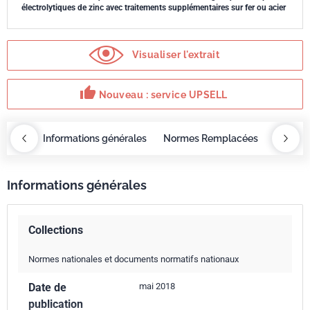
électrolytiques de zinc avec traitements supplémentaires sur fer ou acier
Visualiser l'extrait
thumb_up
Nouveau : service UPSELL
OBAZ
Informations générales
Normes Remplacées
Norme 
Informations générales
Collections
Normes nationales et documents normatifs nationaux
Date de
mai 2018
publication