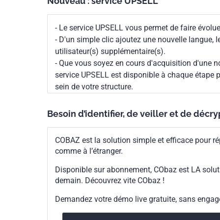
Nouveau : service UPSELL
- Le service UPSELL vous permet de faire évoluer
- D'un simple clic ajoutez une nouvelle langue, 
utilisateur(s) supplémentaire(s).
- Que vous soyez en cours d'acquisition d'une no
service UPSELL est disponible à chaque étape p
sein de votre structure.
Besoin d’identifier, de veiller et de décr
COBAZ est la solution simple et efficace pour ré
comme à l’étranger.
Disponible sur abonnement, CObaz est LA solut
demain. Découvrez vite CObaz !
Demandez votre démo live gratuite, sans enga