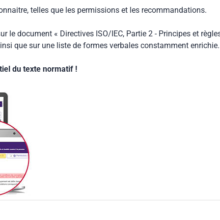
connaitre, telles que les permissions et les recommandations.
ur le document « Directives ISO/IEC, Partie 2 - Principes et règle
insi que sur une liste de formes verbales constamment enrichie.
el du texte normatif !