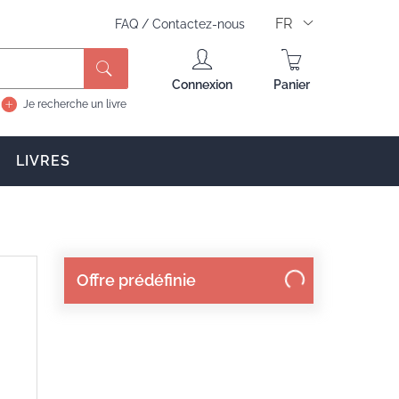
FR
FAQ
/
Contactez-nous
Connexion
Panier
Je recherche un livre
LIVRES
Offre prédéfinie