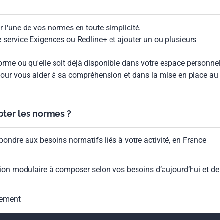
 l'une de vos normes en toute simplicité.
le service Exigences ou Redline+ et ajouter un ou plusieurs
rme ou qu'elle soit déjà disponible dans votre espace personnel,
our vous aider à sa compréhension et dans la mise en place au
ypter les normes ?
pondre aux besoins normatifs liés à votre activité, en France
ion modulaire à composer selon vos besoins d’aujourd’hui et de
gement