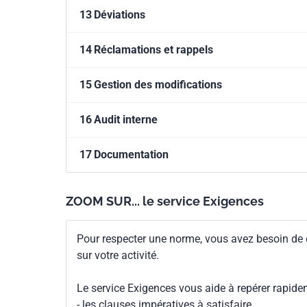
13
Déviations
14
Réclamations et rappels
15
Gestion des modifications
16
Audit interne
17
Documentation
ZOOM SUR... le service Exigences
Pour respecter une norme, vous avez besoin de
sur votre activité.
Le service Exigences vous aide à repérer rapide
- les clauses impératives à satisfaire,