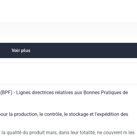
Voir plus
es. Produits d'hygiène corporelle
BPF) - Lignes directrices relatives aux Bonnes Pratiques de
ur la production, le contrôle, le stockage et l'expédition des
 la qualité du produit mais, dans leur totalité, ne couvrent ni les