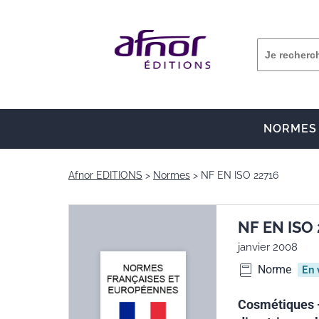
NORMES
Afnor EDITIONS
Normes
NF EN ISO 22716
NF EN ISO 
janvier 2008
Norme
En 
Cosmétiques -