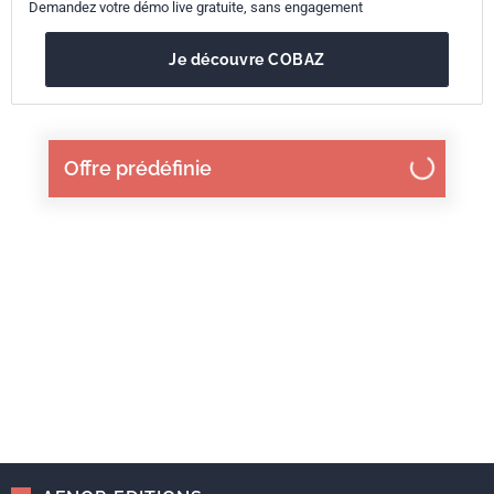
Demandez votre démo live gratuite, sans engagement
Je découvre COBAZ
Offre prédéfinie