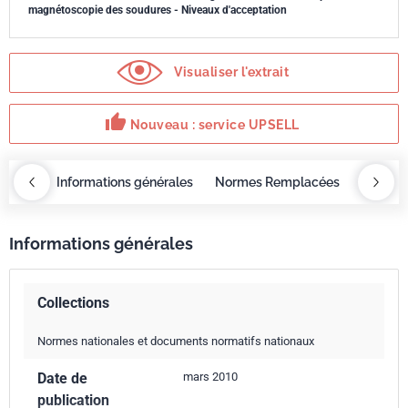
magnétoscopie des soudures - Niveaux d'acceptation
Visualiser l'extrait
thumb_up
Nouveau : service UPSELL
OBAZ
Informations générales
Normes Remplacées
Norme 
Informations générales
Collections
Normes nationales et documents normatifs nationaux
Date de
mars 2010
publication