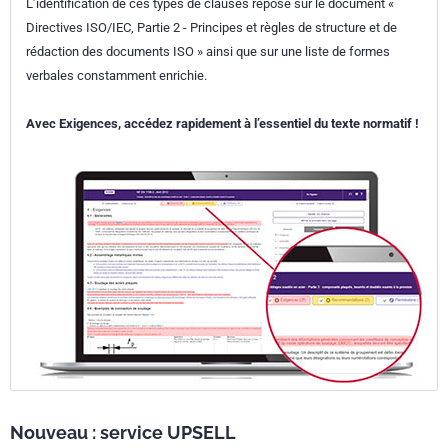
L’identification de ces types de clauses repose sur le document «
Directives ISO/IEC, Partie 2 - Principes et règles de structure et de
rédaction des documents ISO » ainsi que sur une liste de formes
verbales constamment enrichie.
Avec Exigences, accédez rapidement à l’essentiel du texte normatif !
Nouveau : service UPSELL