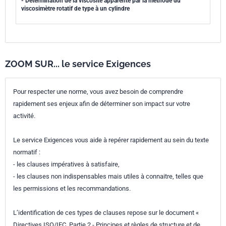
- Détermination de la viscosité apparente par la méthode du
viscosimètre rotatif de type à un cylindre
ZOOM SUR... le service Exigences
Pour respecter une norme, vous avez besoin de comprendre
rapidement ses enjeux afin de déterminer son impact sur votre
activité.
Le service Exigences vous aide à repérer rapidement au sein du texte
normatif :
- les clauses impératives à satisfaire,
- les clauses non indispensables mais utiles à connaitre, telles que
les permissions et les recommandations.
L’identification de ces types de clauses repose sur le document «
Directives ISO/IEC, Partie 2 - Principes et règles de structure et de