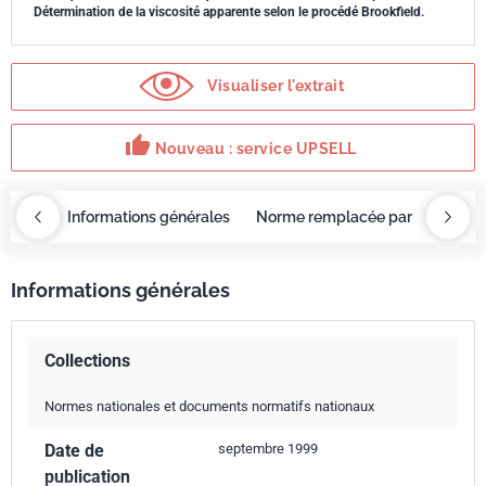
Détermination de la viscosité apparente selon le procédé Brookfield.
Visualiser l'extrait
thumb_up
Nouveau : service UPSELL
OBAZ
Informations générales
Norme remplacée par
Servi
Informations générales
Collections
Normes nationales et documents normatifs nationaux
Date de
septembre 1999
publication