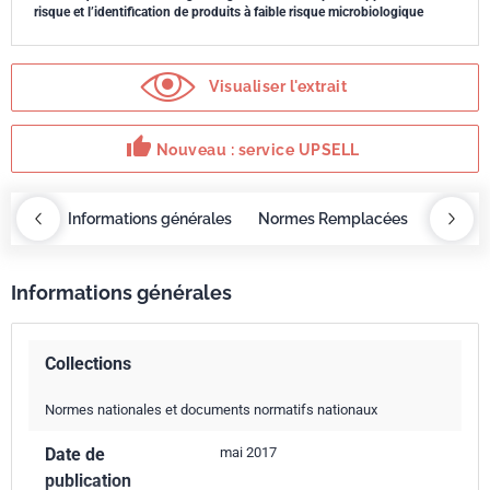
risque et l’identification de produits à faible risque microbiologique
Visualiser l'extrait
thumb_up
Nouveau : service UPSELL
OBAZ
Informations générales
Normes Remplacées
Servic
Informations générales
Collections
Normes nationales et documents normatifs nationaux
Date de
mai 2017
publication