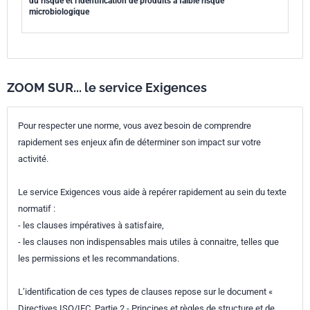
du risque et l'identification de produits à faible risque
microbiologique
ZOOM SUR... le service Exigences
Pour respecter une norme, vous avez besoin de comprendre
rapidement ses enjeux afin de déterminer son impact sur votre
activité.
Le service Exigences vous aide à repérer rapidement au sein du texte
normatif :
- les clauses impératives à satisfaire,
- les clauses non indispensables mais utiles à connaitre, telles que
les permissions et les recommandations.
L’identification de ces types de clauses repose sur le document «
Directives ISO/IEC, Partie 2 - Principes et règles de structure et de