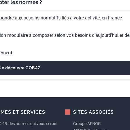
ypter les normes ?
pondre aux besoins normatifs liés à votre activité, en France
ion modulaire à composer selon vos besoins d’aujourd’hui et de
gement
Je découvre COBAZ
MES ET SERVICES
SITES ASSOCIÉS
-19 : les normes qui vous seront
Groupe AFNOR