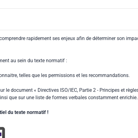
 comprendre rapidement ses enjeux afin de déterminer son impa
ment au sein du texte normatif :
connaitre, telles que les permissions et les recommandations.
ur le document « Directives ISO/IEC, Partie 2 - Principes et règle
insi que sur une liste de formes verbales constamment enrichie.
el du texte normatif !