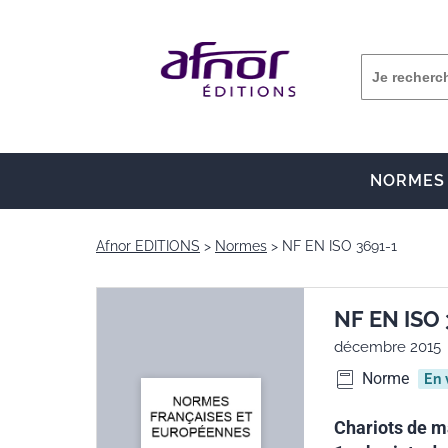
NORMES
Afnor EDITIONS
Normes
NF EN ISO 3691-1
NF EN ISO 
décembre 2015
Norme
En 
Chariots de ma