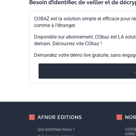
Besoin d’identifier, de veiller et de décr
COBAZ est la solution simple et efficace pour ré
comme à l’étranger.
Disponible sur abonnement, CObaz est LA solut
demain. Découvrez vite CObaz !
Demandez votre démo live gratuite, sans enga
AFNOR EDITIONS
NOR
Qui sommes-nous ?
COVID
utiles