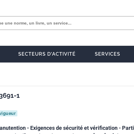
SECTEURS D'ACTIVITÉ
SERVICES
3691-1
vigueur
nutention - Exigences de sécurité et vérification - Part