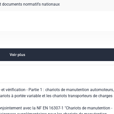
t documents normatifs nationaux
Voir plus
ustriels
et vérification - Partie 1 : chariots de manutention automoteurs,
ariots à portée variable et les chariots transporteurs de charges
conjointement avec la NF EN 16307-1 "Chariots de manutention -