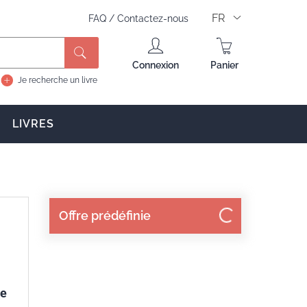
FR
FAQ
/
Contactez-nous
Connexion
Panier
Je recherche un livre
LIVRES
Offre prédéfinie
ie