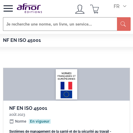
FR
Re
Afnor EDITIONS
Normes
NF EN ISO 45001
NF EN ISO 45001
NF EN ISO 45001
août 2023
Norme
En vigueur
Systèmes de management de la santé et de la sécurité au travail -