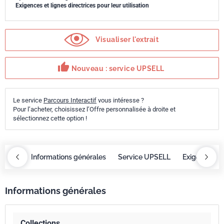
Exigences et lignes directrices pour leur utilisation
Visualiser l'extrait
thumb_up
Nouveau : service UPSELL
Le service
Parcours Interactif
vous intéresse ?
Pour l’acheter, choisissez l’Offre personnalisée à droite et
sélectionnez cette option !
eractif
Informations générales
Service UPSELL
Exigences
Informations générales
Collections