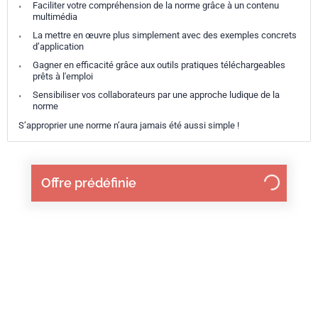
Faciliter votre compréhension de la norme grâce à un contenu
multimédia
La mettre en œuvre plus simplement avec des exemples concrets
d’application
Gagner en efficacité grâce aux outils pratiques téléchargeables
prêts à l'emploi
Sensibiliser vos collaborateurs par une approche ludique de la
norme
S’approprier une norme n’aura jamais été aussi simple !
Offre prédéfinie