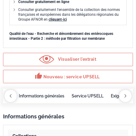
Consulter gratuitement en ligne
Consulter gratuitement l'ensemble de la collection des normes
françaises et européennes dans les délégations régionales du
Groupe AFNOR en
cliquant-ici
Qualité de l'eau - Recherche et dénombrement des entérocoques
intestinaux - Partie 2 : méthode par filtration sur membrane
Visualiser l'extrait
thumb_up
Nouveau : service UPSELL
OBAZ
Informations générales
Service UPSELL
Exigences
Informations générales