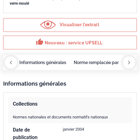
verre moulé
Visualiser l'extrait
thumb_up
Nouveau : service UPSELL
OBAZ
Informations générales
Norme remplacée par
Servi
Informations générales
Collections
Normes nationales et documents normatifs nationaux
Date de
janvier 2004
publication