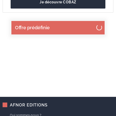
Je découvre COBAZ
Offre prédéfinie
AFNOR EDITIONS
Qui sommes-nous ?