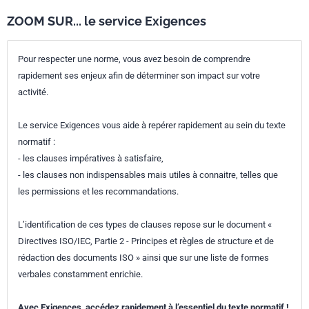
ZOOM SUR... le service Exigences
Pour respecter une norme, vous avez besoin de comprendre
rapidement ses enjeux afin de déterminer son impact sur votre
activité.
Le service Exigences vous aide à repérer rapidement au sein du texte
normatif :
- les clauses impératives à satisfaire,
- les clauses non indispensables mais utiles à connaitre, telles que
les permissions et les recommandations.
L’identification de ces types de clauses repose sur le document «
Directives ISO/IEC, Partie 2 - Principes et règles de structure et de
rédaction des documents ISO » ainsi que sur une liste de formes
verbales constamment enrichie.
Avec Exigences, accédez rapidement à l’essentiel du texte normatif !