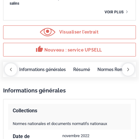
salins
VOIR PLUS
Visualiser l'extrait
thumb_up
Nouveau : service UPSELL
OBAZ
Informations générales
Résumé
Normes Remplacée
Informations générales
Collections
Normes nationales et documents normatifs nationaux
Date de
novembre 2022