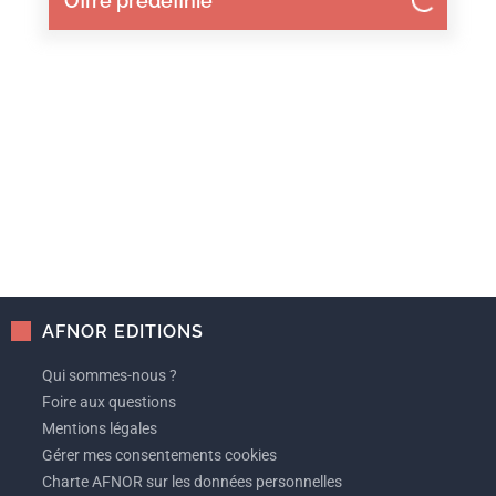
Offre prédéfinie
AFNOR EDITIONS
Qui sommes-nous ?
Foire aux questions
Mentions légales
Gérer mes consentements cookies
Charte AFNOR sur les données personnelles