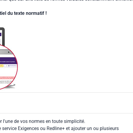
08
el du texte normatif !
 l'une de vos normes en toute simplicité.
le service Exigences ou Redline+ et ajouter un ou plusieurs