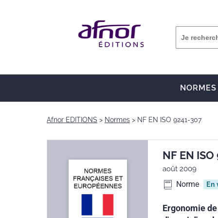
NORMES
Afnor EDITIONS
Normes
NF EN ISO 9241-307
NF EN ISO
août 2009
Norme
En 
Ergonomie de 