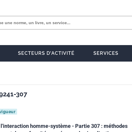
SECTEURS D'ACTIVITÉ
SERVICES
 9241-307
vigueur
l'interaction homme-système - Partie 307 : méthodes