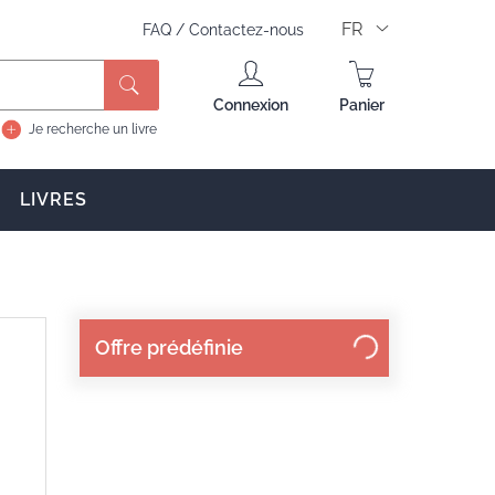
FR
FAQ
/
Contactez-nous
Connexion
Panier
Je recherche un livre
LIVRES
Offre prédéfinie