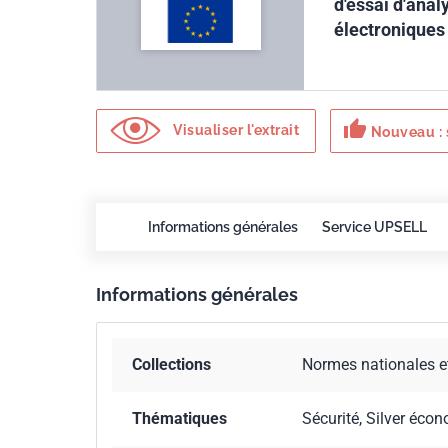
d'essai d'anal
électroniques
thumb_up
Visualiser l'extrait
Nouveau : 
Informations générales
Service UPSELL
Informations générales
Collections
Normes nationales e
Thématiques
Sécurité, Silver écon