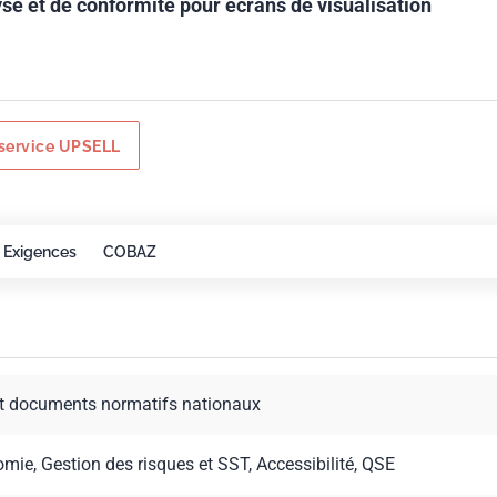
yse et de conformité pour écrans de visualisation
service UPSELL
Exigences
COBAZ
t documents normatifs nationaux
omie, Gestion des risques et SST, Accessibilité, QSE