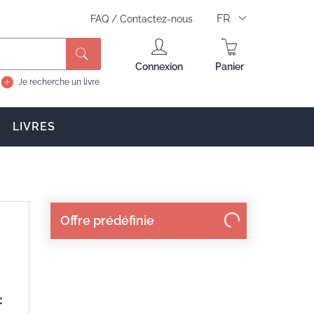
FR
FAQ
/
Contactez-nous
Rechercher
Connexion
Panier
Je recherche un livre
LIVRES
Offre prédéfinie
: