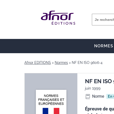
NORMES
Afnor EDITIONS
Normes
NF EN ISO 9606-4
NF EN ISO
juin 1999
Norme
En 
Épreuve de qua