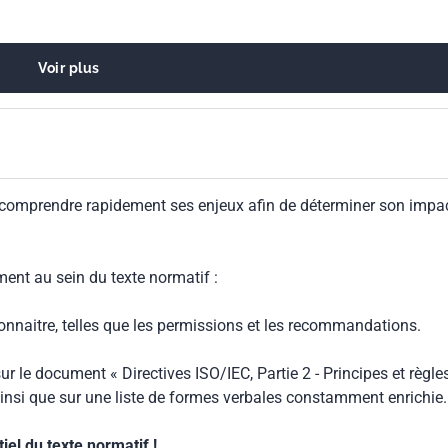
Voir plus
 comprendre rapidement ses enjeux afin de déterminer son impa
ment au sein du texte normatif :
connaitre, telles que les permissions et les recommandations.
ur le document « Directives ISO/IEC, Partie 2 - Principes et règle
insi que sur une liste de formes verbales constamment enrichie.
el du texte normatif !