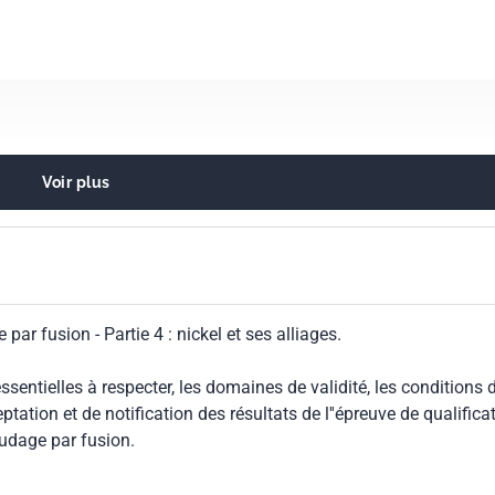
Voir plus
t brasage en général
ar fusion - Partie 4 : nickel et ses alliages.
sentielles à respecter, les domaines de validité, les conditions 
ceptation et de notification des résultats de l''épreuve de qualifica
oudage par fusion.