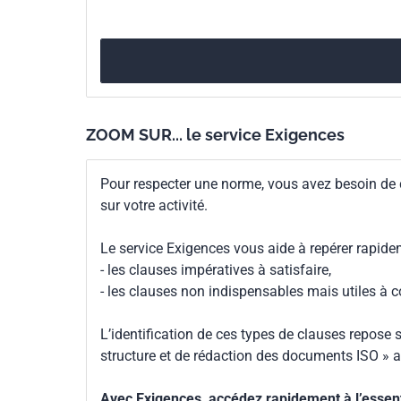
ZOOM SUR... le service Exigences
Pour respecter une norme, vous avez besoin de
sur votre activité.
Le service Exigences vous aide à repérer rapide
- les clauses impératives à satisfaire,
- les clauses non indispensables mais utiles à 
L’identification de ces types de clauses repose s
structure et de rédaction des documents ISO » a
Avec Exigences, accédez rapidement à l’essenti