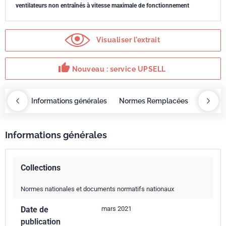
ventilateurs non entraînés à vitesse maximale de fonctionnement
Visualiser l'extrait
thumb_up
Nouveau : service UPSELL
OBAZ
Informations générales
Normes Remplacées
Servic
Informations générales
Collections
Normes nationales et documents normatifs nationaux
Date de
mars 2021
publication