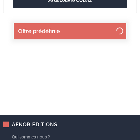
Je découvre COBAZ
Offre prédéfinie
AFNOR EDITIONS
Qui sommes-nous ?