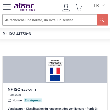
FR
Re
Afnor EDITIONS
Normes
NF ISO 12759-3
NF ISO 12759-3
NF ISO 12759-3
mars 2021
Norme
En vigueur
Ventilateurs - Classification du rendement des ventilateurs - Partie 3 :