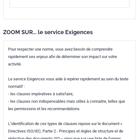
ZOOM SUR... le service Exigences
Pour respecter une norme, vous avez besoin de comprendre
rapidement ses enjeux afin de déterminer son impact sur votre
activité.
Le service Exigences vous aide à repérer rapidement au sein du texte
normatif :
- les clauses impératives à satisfaire,
- les clauses non indispensables mais utiles à connaitre, telles que
les permissions et les recommandations.
L’identification de ces types de clauses repose sur le document «
Directives ISO/IEC, Partie 2 - Principes et règles de structure et de
rédaction des documents ISO » ainsi que sur une liste de formes