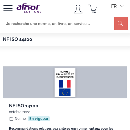
FR
Re
Afnor EDITIONS
Normes
NF ISO 14100
NF ISO 14100
NF ISO 14100
octobre 2022
Norme
En vigueur
Recommandations relatives aux critères environnementaux pour les