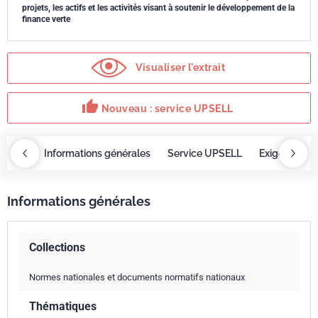
projets, les actifs et les activités visant à soutenir le développement de la
finance verte
Visualiser l'extrait
thumb_up
Nouveau : service UPSELL
OBAZ
Informations générales
Service UPSELL
Exigences
Informations générales
Collections
Normes nationales et documents normatifs nationaux
Thématiques