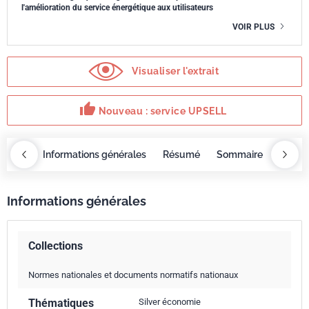
l'amélioration du service énergétique aux utilisateurs
VOIR PLUS
Visualiser l'extrait
thumb_up
Nouveau : service UPSELL
OBAZ
Informations générales
Résumé
Sommaire
Servi
Informations générales
Collections
Normes nationales et documents normatifs nationaux
Thématiques
Silver économie