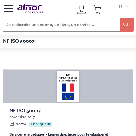
FR
Afnor EDITIONS
Normes
NF ISO 50007
NF ISO 50007
NF ISO 50007
novembre 2017
Norme
En vigueur
Services énergétiques - Lignes directrices pour l'évaluation et