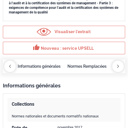
à l’audit et à la certification des systèmes de management - Partie 3 :
exigences de compétence pour l’audit et la certification des systèmes de
management de la qualité
Visualiser l'extrait
thumb_up
Nouveau : service UPSELL
OBAZ
Informations générales
Normes Remplacées
Norme 
Informations générales
Collections
Normes nationales et documents normatifs nationaux
Date de
novembre 2017