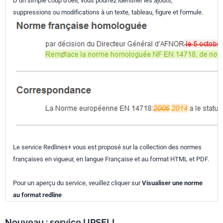
D’un simple coup d’oeil, vous pourrez identifier les ajouts,
suppressions ou modifications à un texte, tableau, figure et formule.
Le service Redlines+ vous est proposé sur la collection des normes
françaises en vigueur, en langue Française et au format HTML et PDF.
Pour un aperçu du service, veuillez cliquer sur
Visualiser une norme
au format redline
Nouveau : service UPSELL