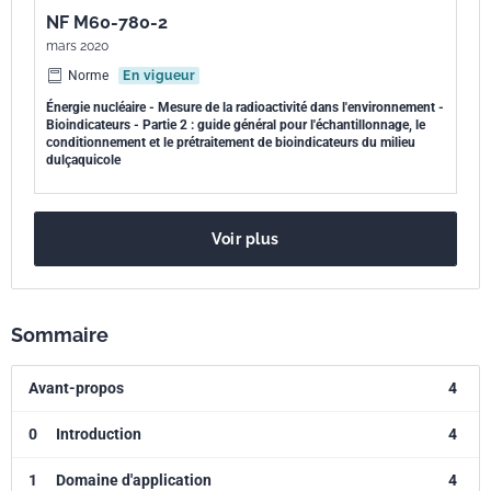
NF M60-780-2
mars 2020
Norme
En vigueur
Énergie nucléaire - Mesure de la radioactivité dans l'environnement -
Bioindicateurs - Partie 2 : guide général pour l'échantillonnage, le
conditionnement et le prétraitement de bioindicateurs du milieu
dulçaquicole
Voir plus
Sommaire
Avant-propos
4
0
Introduction
4
1
Domaine d'application
4