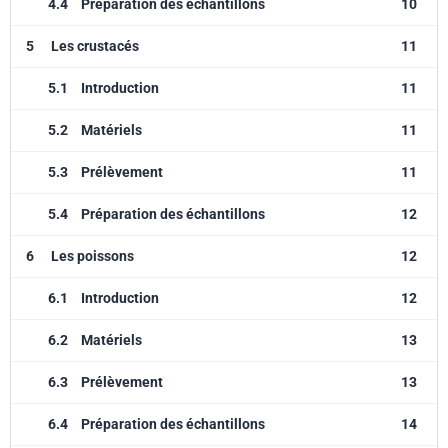
4.4
Préparation des échantillons
10
5
Les crustacés
11
5.1
Introduction
11
5.2
Matériels
11
5.3
Prélèvement
11
5.4
Préparation des échantillons
12
6
Les poissons
12
6.1
Introduction
12
6.2
Matériels
13
6.3
Prélèvement
13
6.4
Préparation des échantillons
14