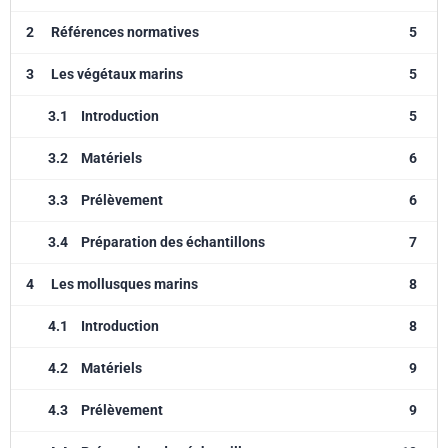
2
Références normatives
5
3
Les végétaux marins
5
3.1
Introduction
5
3.2
Matériels
6
3.3
Prélèvement
6
3.4
Préparation des échantillons
7
4
Les mollusques marins
8
4.1
Introduction
8
4.2
Matériels
9
4.3
Prélèvement
9