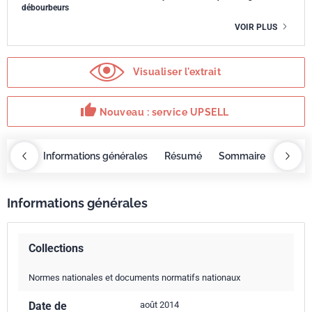
débourbeurs
VOIR PLUS
Visualiser l'extrait
thumb_up
Nouveau : service UPSELL
OBAZ
Informations générales
Résumé
Sommaire
Servi
Informations générales
Collections
Normes nationales et documents normatifs nationaux
Date de
août 2014