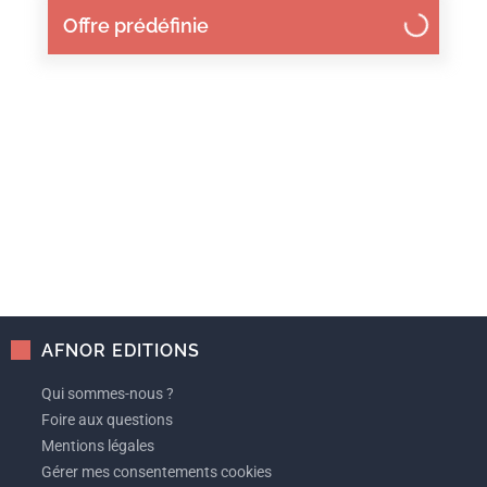
Offre prédéfinie
AFNOR EDITIONS
Qui sommes-nous ?
Foire aux questions
Mentions légales
Gérer mes consentements cookies