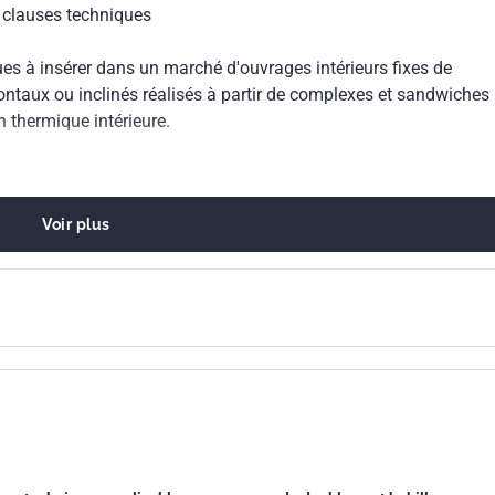
s clauses techniques
es à insérer dans un marché d'ouvrages intérieurs fixes de
ontaux ou inclinés réalisés à partir de complexes et sandwiches
n thermique intérieure.
Voir plus