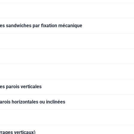
des sandwiches par fixation mécanique
s parois verticales
rois horizontales ou inclinées
rages verticaux)