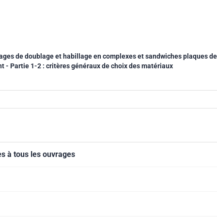
ages de doublage et habillage en complexes et sandwiches plaques de
t - Partie 1-2 : critères généraux de choix des matériaux
s à tous les ouvrages