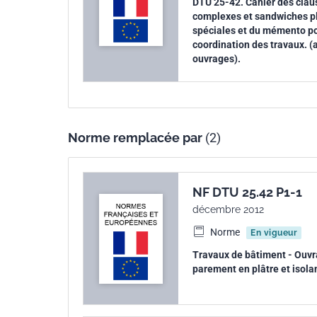
DTU 25-42. Cahier des clau
complexes et sandwiches pl
spéciales et du mémento pou
coordination des travaux. (
ouvrages).
Norme remplacée par
(2)
NF DTU 25.42 P1-1
décembre 2012
Norme
En vigueur
Travaux de bâtiment - Ouvr
parement en plâtre et isolan