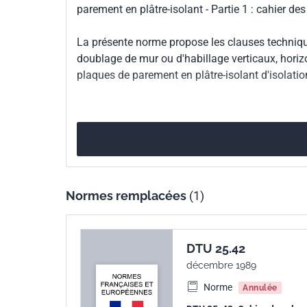
parement en plâtre-isolant - Partie 1 : cahier de
Numéro de tirage
1 - juillet 1993
La présente norme propose les clauses techniqu
doublage de mur ou d'habillage verticaux, horiz
plaques de parement en plâtre-isolant d'isolatio
Normes remplacées
(1)
DTU 25.42
décembre 1989
Norme
Annulée