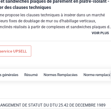
et sandwiches plaques de parement en plâtre-isolant -
ier des clauses techniques
me propose les clauses techniques à insérer dans un marché
ieurs fixes de doublage de mur ou d'habillage verticaux,
inclinés réalisés à partir de complexes et sandwiches plaques d
re-isolant d'isolation thermique intérieure.
VOIR PLUS
service UPSELL
s générales
Résumé
Normes Remplacées
Norme remplacé
 CHANGEMENT DE STATUT DU DTU 25.42 DE DECEMBRE 1989