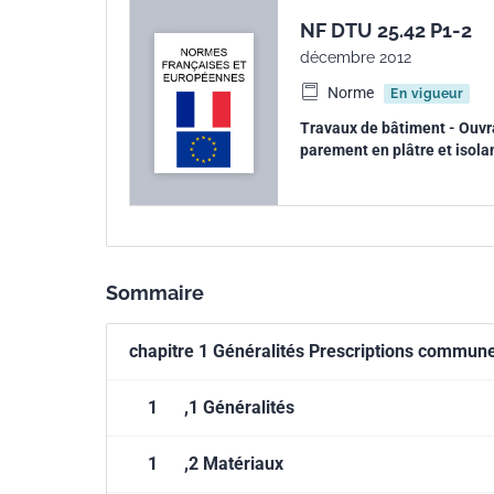
NF DTU 25.42 P1-2
décembre 2012
Norme
En vigueur
Travaux de bâtiment - Ouvr
parement en plâtre et isolan
Sommaire
chapitre 1 Généralités Prescriptions commune
1
,1 Généralités
1
,2 Matériaux