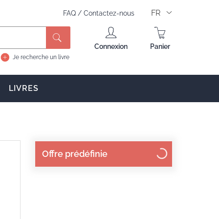
FR
FAQ
/
Contactez-nous
Rechercher
Connexion
Panier
Je recherche un livre
LIVRES
Offre prédéfinie