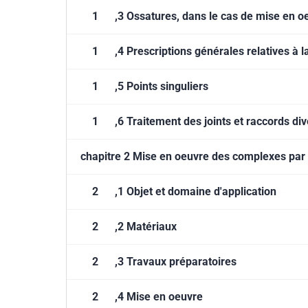
1
,3 Ossatures, dans le cas de mise en o
1
,4 Prescriptions générales relatives à
1
,5 Points singuliers
1
,6 Traitement des joints et raccords div
chapitre 2 Mise en oeuvre des complexes par 
2
,1 Objet et domaine d'application
2
,2 Matériaux
2
,3 Travaux préparatoires
2
,4 Mise en oeuvre