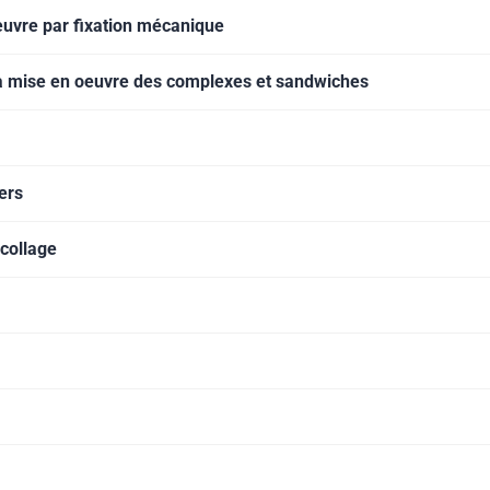
euvre par fixation mécanique
 la mise en oeuvre des complexes et sandwiches
ers
collage