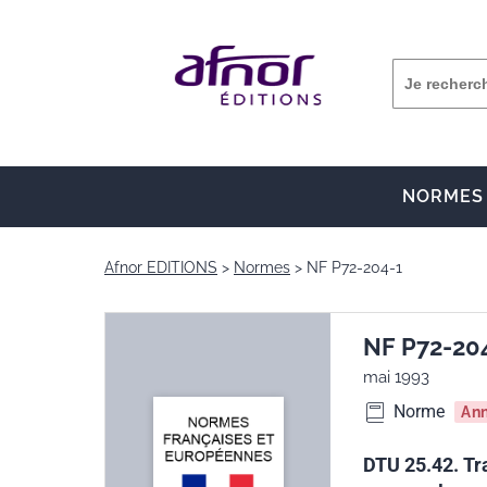
NORMES
Afnor EDITIONS
Normes
NF P72-204-1
NF P72-20
mai 1993
Norme
An
DTU 25.42. Tr