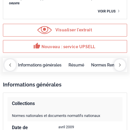
oeuvre
VOIR PLUS
Visualiser l'extrait
thumb_up
Nouveau : service UPSELL
OBAZ
Informations générales
Résumé
Normes Remplacée
Informations générales
Collections
Normes nationales et documents normatifs nationaux
Date de
avril 2009