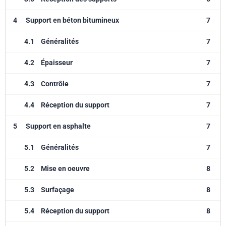
4
Support en béton bitumineux
7
4.1
Généralités
7
4.2
Épaisseur
7
4.3
Contrôle
7
4.4
Réception du support
7
5
Support en asphalte
7
5.1
Généralités
7
5.2
Mise en oeuvre
8
5.3
Surfaçage
8
5.4
Réception du support
8