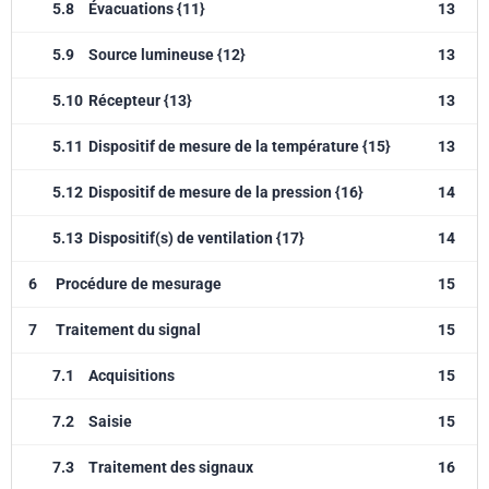
5.8
Évacuations {11}
13
5.9
Source lumineuse {12}
13
5.10
Récepteur {13}
13
5.11
Dispositif de mesure de la température {15}
13
5.12
Dispositif de mesure de la pression {16}
14
5.13
Dispositif(s) de ventilation {17}
14
6
Procédure de mesurage
15
7
Traitement du signal
15
7.1
Acquisitions
15
7.2
Saisie
15
7.3
Traitement des signaux
16