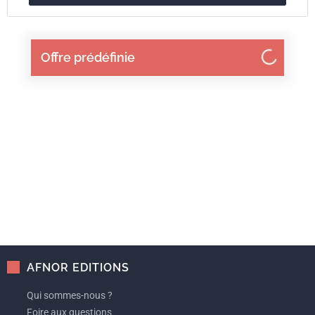
Offre prédéfinie
AFNOR EDITIONS
Qui sommes-nous ?
Foire aux questions