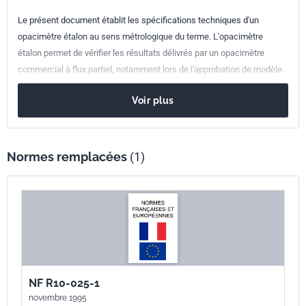
Le présent document établit les spécifications techniques d'un
Numéro de tirage
1 - octobre 1996
opacimètre étalon au sens métrologique du terme. L'opacimètre
étalon permet de vérifier les résultats délivrés par un opacimètre
commercial à flux partiel, notamment lors de l'approbation de modèle.
Voir plus
Normes remplacées
(1)
NF R10-025-1
novembre 1995