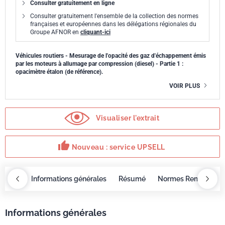
Consulter gratuitement en ligne
Consulter gratuitement l'ensemble de la collection des normes
françaises et européennes dans les délégations régionales du
Groupe AFNOR en
cliquant-ici
Véhicules routiers - Mesurage de l'opacité des gaz d'échappement émis
par les moteurs à allumage par compression (diesel) - Partie 1 :
opacimètre étalon (de référence).
VOIR PLUS
Visualiser l'extrait
thumb_up
Nouveau : service UPSELL
OBAZ
Informations générales
Résumé
Normes Remplacée
Informations générales