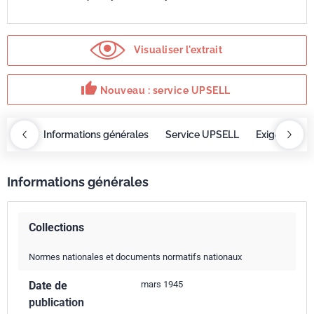
Visualiser l'extrait
thumb_up
Nouveau : service UPSELL
OBAZ
Informations générales
Service UPSELL
Exigences
Informations générales
Collections
Normes nationales et documents normatifs nationaux
Date de
mars 1945
publication