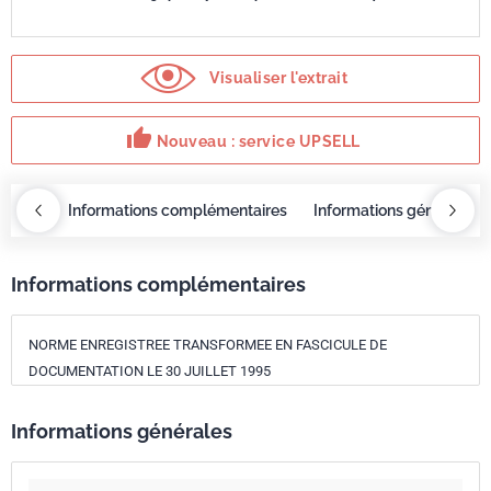
Visualiser l'extrait
thumb_up
Nouveau : service UPSELL
OBAZ
Informations complémentaires
Informations générales
Informations complémentaires
NORME ENREGISTREE TRANSFORMEE EN FASCICULE DE
DOCUMENTATION LE 30 JUILLET 1995
Informations générales