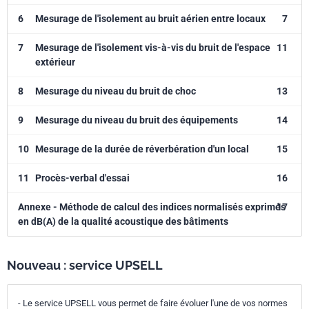
6
Mesurage de l'isolement au bruit aérien entre locaux
7
7
Mesurage de l'isolement vis-à-vis du bruit de l'espace
11
extérieur
8
Mesurage du niveau du bruit de choc
13
9
Mesurage du niveau du bruit des équipements
14
10
Mesurage de la durée de réverbération d'un local
15
11
Procès-verbal d'essai
16
Annexe - Méthode de calcul des indices normalisés exprimés
17
en dB(A) de la qualité acoustique des bâtiments
Nouveau : service UPSELL
- Le service UPSELL vous permet de faire évoluer l'une de vos normes