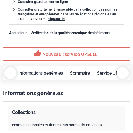
Consulter gratuitement en ligne
Consulter gratuitement l'ensemble de la collection des normes
françaises et européennes dans les délégations régionales du
Groupe AFNOR en
cliquant-ici
Acoustique - Vérification de la qualité acoustique des bâtiments
thumb_up
Nouveau : service UPSELL
OBAZ
Informations générales
Sommaire
Service UPSELL
Informations générales
Collections
Normes nationales et documents normatifs nationaux