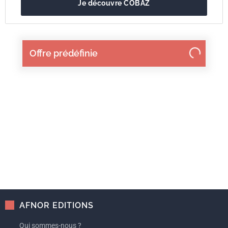
Je découvre COBAZ
Offre prédéfinie
AFNOR EDITIONS
Qui sommes-nous ?