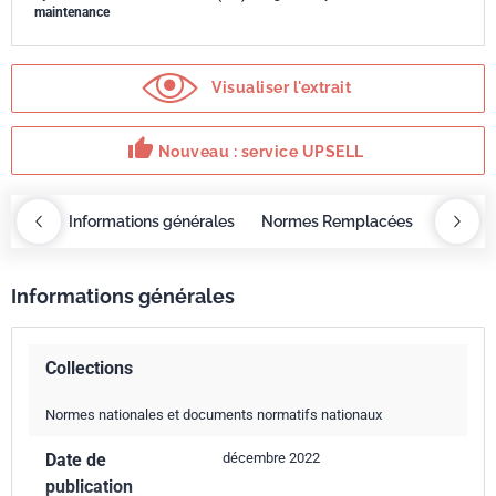
maintenance
Visualiser l'extrait
thumb_up
Nouveau : service UPSELL
OBAZ
Informations générales
Normes Remplacées
Servic
Informations générales
Collections
Normes nationales et documents normatifs nationaux
Date de
décembre 2022
publication